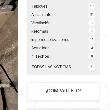
Tabiques
10
Aislamientos
21
Ventilación
14
Reformas
5
Impermeabilizaciones
14
Actualidad
3
Techos
6
TODAS LAS NOTICIAS
71
¡COMPÁRTELO!