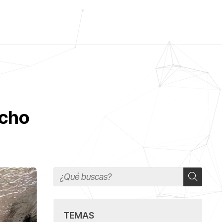
echo
TEMAS