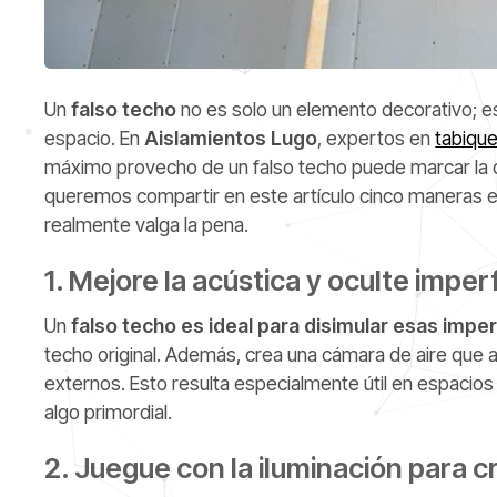
Un
falso techo
no es solo un elemento decorativo; e
espacio. En
Aislamientos Lugo
, expertos en
tabique
máximo provecho de un falso techo puede marcar la di
queremos compartir en este artículo cinco maneras e
realmente valga la pena.
1. Mejore la acústica y oculte impe
Un
falso techo es ideal para disimular esas imp
techo original. Además, crea una cámara de aire que a
externos. Esto resulta especialmente útil en espacio
algo primordial.
2. Juegue con la iluminación para 