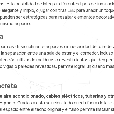
hos
es la posibilidad de integrar diferentes tipos de iluminac
legante y limpio, o jugar con tiras LED para añadir un toqu
s pueden ser estratégicas para resaltar elementos decorati
n mismo espacio.
ra
ara dividir visualmente espacios sin necesidad de paredes
 la separación entre una sala de estar y el comedor. Inclus
atención, utilizando molduras o revestimientos que den per
o vigas o paredes revestidas, permite lograr un diseño má
screta
 aire acondicionado, cables eléctricos, tuberías y ot
espacio.
Gracias a esta solución, todo queda fuera de la vis
espacio entre el techo original y el falso permite instalar 