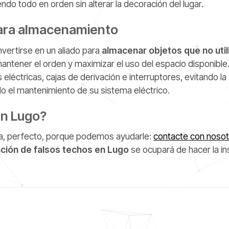
do todo en orden sin alterar la decoración del lugar.
para almacenamiento
nvertirse en un aliado para
almacenar objetos que no util
 mantener el orden y maximizar el uso del espacio disponibl
 eléctricas, cajas de derivación e interruptores, evitando la
ndo el mantenimiento de su sistema eléctrico.
en Lugo?
ta, perfecto, porque podemos ayudarle:
contacte con noso
ación de falsos techos en Lugo
se ocupará de hacer la in