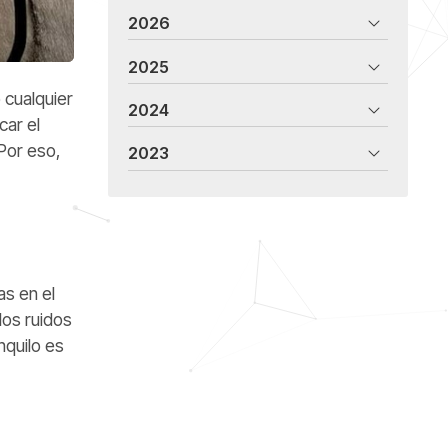
2026
2025
 cualquier
2024
car el
Por eso,
2023
as en el
los ruidos
nquilo es