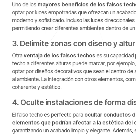
Uno de los
mayores beneficios de los falsos tec
optar por luces empotradas que ofrezcan un acabado e
moderno y sofisticado. Incluso las luces direccionale
permitiendo crear diferentes ambientes dentro de u
3. Delimite zonas con diseño y altu
Otra
ventaja de los falsos techos
es su capacidad p
techo a diferentes alturas puede marcar, por ejemplo,
optar por diseños decorativos que sean el centro de 
al ambiente. La integración con otros elementos, com
coherente y estético.
4. Oculte instalaciones de forma di
El falso techo es perfecto para
ocultar conductos de
elementos que podrían afectar a la estética del 
garantizando un acabado limpio y elegante. Además, el 