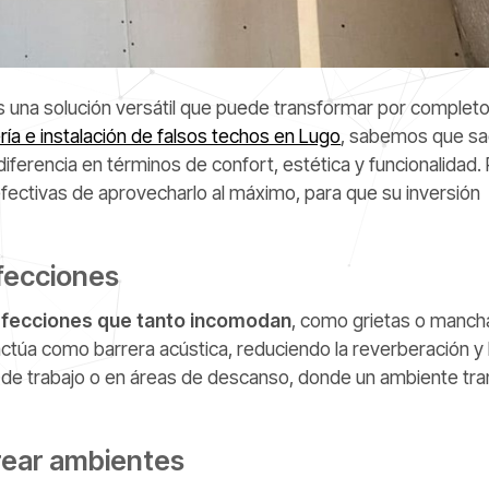
s una solución versátil que puede transformar por completo
ría e instalación de falsos techos en Lugo
, sabemos que sa
ferencia en términos de confort, estética y funcionalidad. 
fectivas de aprovecharlo al máximo, para que su inversión
rfecciones
erfecciones que tanto incomodan
, como grietas o manch
ctúa como barrera acústica, reduciendo la reverberación y 
s de trabajo o en áreas de descanso, donde un ambiente tra
crear ambientes