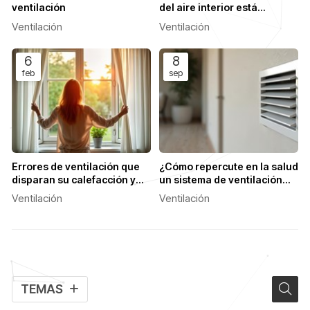
ventilación
del aire interior está
afectando a su familia
Ventilación
Ventilación
6
8
feb
sep
Errores de ventilación que
¿Cómo repercute en la salud
disparan su calefacción y
un sistema de ventilación
cómo solucionarlos
eficiente?
Ventilación
Ventilación
TEMAS