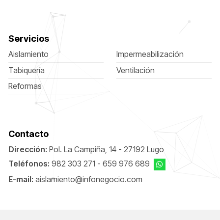
Servicios
Aislamiento
Impermeabilización
Tabiquería
Ventilación
Reformas
Contacto
Dirección:
Pol. La Campiña, 14 - 27192 Lugo
Teléfonos:
982 303 271
-
659 976 689
E-mail:
aislamiento@infonegocio.com