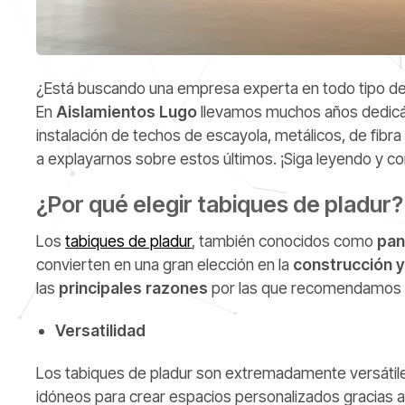
¿Está buscando una empresa experta en todo tipo de t
En
Aislamientos Lugo
llevamos muchos años dedic
instalación de techos de escayola, metálicos, de fibra
a explayarnos sobre estos últimos. ¡Siga leyendo y c
¿Por qué elegir tabiques de pladur?
Los
tabiques de pladur
, también conocidos como
pan
convierten en una gran elección en la
construcción 
las
principales razones
por las que recomendamos e
Versatilidad
Los tabiques de pladur son extremadamente versátile
idóneos para crear espacios personalizados gracias 