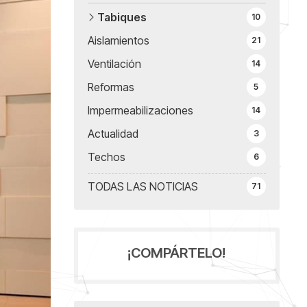
Tabiques
10
Aislamientos
21
Ventilación
14
Reformas
5
Impermeabilizaciones
14
Actualidad
3
Techos
6
TODAS LAS NOTICIAS
71
¡COMPÁRTELO!