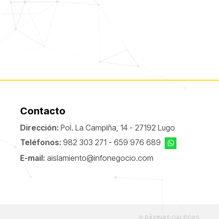
Contacto
Dirección:
Pol. La Campiña, 14 - 27192 Lugo
Teléfonos:
982 303 271
-
659 976 689
E-mail:
aislamiento@infonegocio.com
© PÁXINAS GALEGAS