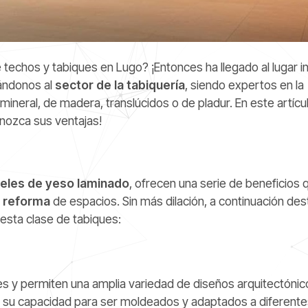
echos y tabiques en Lugo? ¡Entonces ha llegado al lugar i
ándonos al
sector de la tabiquería
, siendo expertos en la
 mineral, de madera, translúcidos o de pladur. En este artíc
onozca sus ventajas!
eles de yeso laminado
, ofrecen una serie de beneficios 
y reforma
de espacios. Sin más dilación, a continuación d
sta clase de tabiques:
s y permiten una amplia variedad de diseños arquitectónic
a su capacidad para ser moldeados y adaptados a diferent