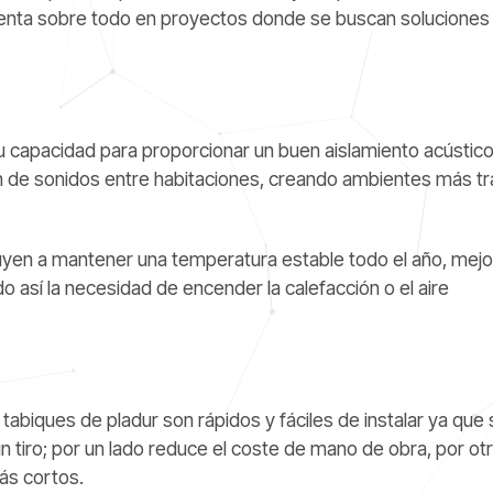
enta sobre todo en proyectos donde se buscan soluciones 
su capacidad para proporcionar un buen aislamiento acústico
ón de sonidos entre habitaciones, creando ambientes más tr
yen a mantener una temperatura estable todo el año, mejo
o así la necesidad de encender la calefacción o el aire
biques de pladur son rápidos y fáciles de instalar ya que 
un tiro; por un lado reduce el coste de mano de obra, por ot
ás cortos.